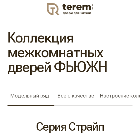
DOOR
Коллекция
межкомнатных
дверей ФЬЮЖН
Модельный ряд
Все о качестве
Настроение кол
Серия Страйп