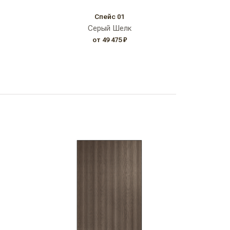
Спейс 01
Серый Шелк
от 49 475 ₽