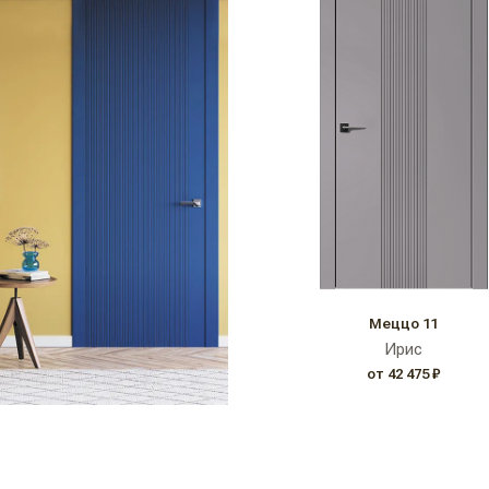
Меццо 11
Ирис
от 42 475 ₽