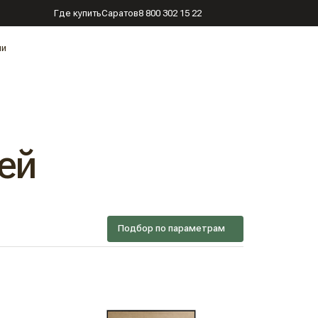
Где купить
Саратов
8 800 302 15 22
ии
ей
Подбор по параметрам