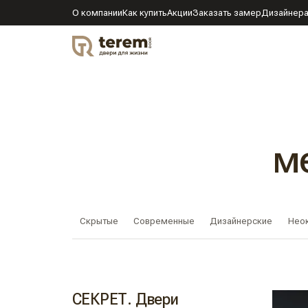
О компании
Как купить
Акции
Заказать замер
Дизайнер
DOOR
м
Скрытые
Современные
Дизайнерские
Нео
СЕКРЕТ. Двери