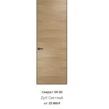
Секрет 59-00
Дуб Светлый
от 33 900 ₽