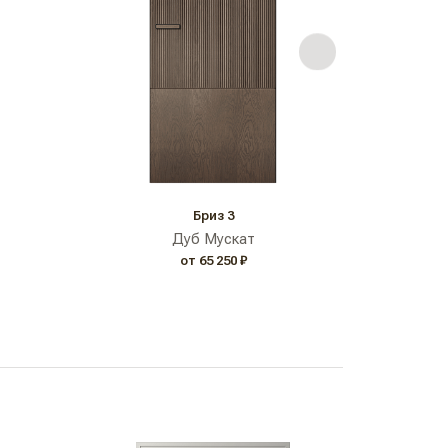
Бриз 3
Дуб Мускат
от 65 250 ₽