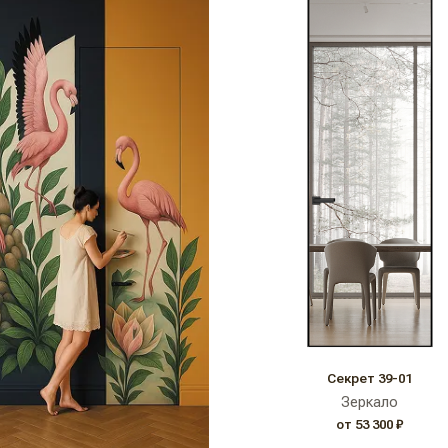
Секрет 39-01
Зеркало
от 53 300 ₽