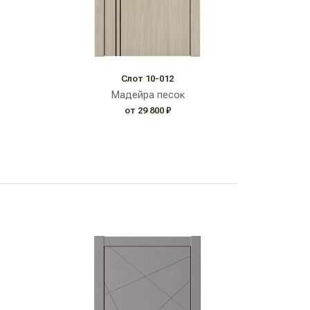
Слот 10-012
Мадейра песок
от 29 800 ₽