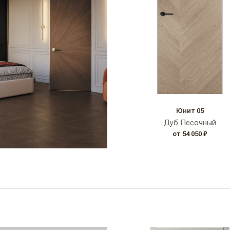
Юнит 05
Дуб Песочный
от 54 050 ₽