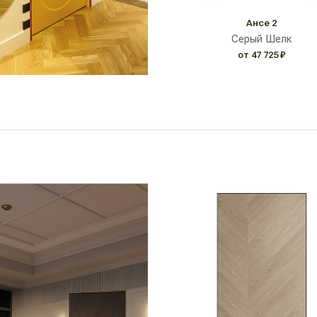
Ансе 2
Серый Шелк
от 47 725 ₽