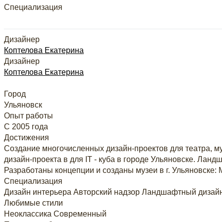
Специализация
Дизайнер
Коптелова Екатерина
Дизайнер
Коптелова Екатерина
Город
Ульяновск
Опыт работы
С 2005 года
Достижения
Создание многочисленных дизайн-проектов для театра, му
дизайн-проекта в для IT - куба в городе Ульяновске. Лан
Разработаны концепции и созданы музеи в г. Ульяновске:
Специализация
Дизайн интерьера
Авторский надзор
Ландшафтный дизай
Любимые стили
Неоклассика
Современный