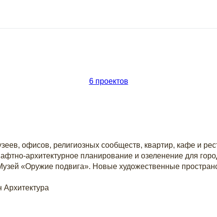
6 проектов
зеев, офисов, религиозных сообществ, квартир, кафе и р
дшафтно-архитектурное планирование и озеленение для горо
 Музей «Оружие подвига». Новые художественные пространс
н
Архитектура