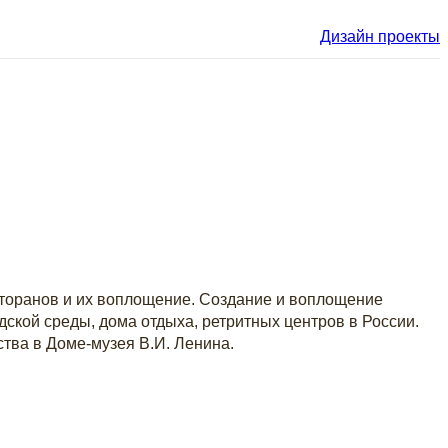
Дизайн проекты
есторанов и их воплощение. Создание и воплощение
дской среды, дома отдыха, ретритных центров в России.
тва в Доме-музея В.И. Ленина.