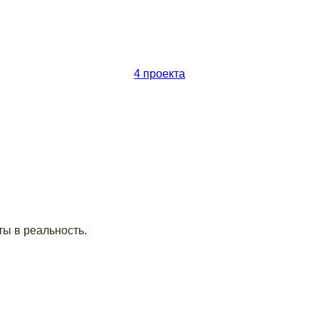
4 проекта
ты в реальность.