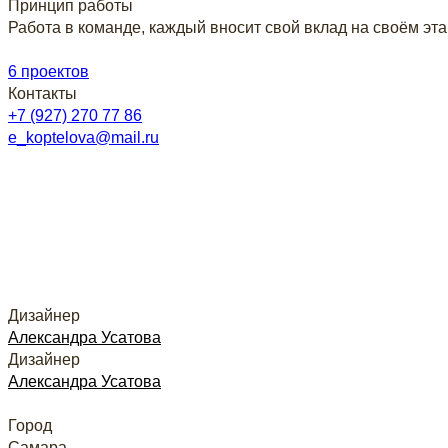
Принцип работы
Работа в команде, каждый вносит свой вклад на своём эт
6 проектов
Контакты
+7 (927) 270 77 86
e_koptelova@mail.ru
Дизайнер
Александра Усатова
Дизайнер
Александра Усатова
Город
Самара