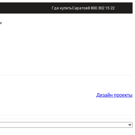
Где купить
Саратов
8 800 302 15 22
и
Дизайн проекты