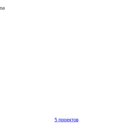
апе
5 проектов