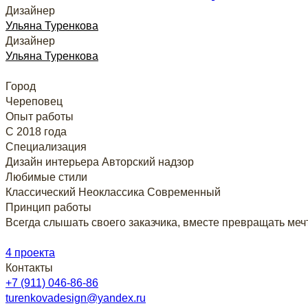
Дизайнер
Ульяна Туренкова
Дизайнер
Ульяна Туренкова
Город
Череповец
Опыт работы
С 2018 года
Специализация
Дизайн интерьера
Авторский надзор
Любимые стили
Классический
Неоклассика
Современный
Принцип работы
Всегда слышать своего заказчика, вместе превращать меч
4 проекта
Контакты
+7 (911) 046-86-86
turenkovadesign@yandex.ru