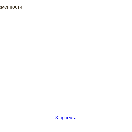
еменности
3 проекта