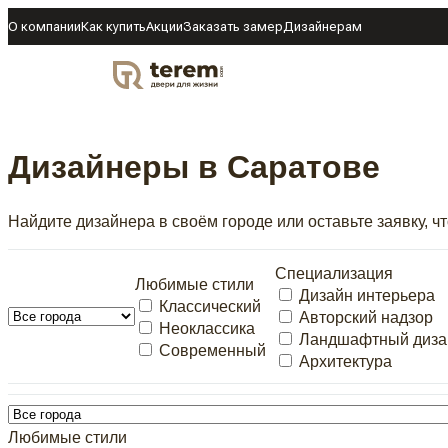
О компании
Как купить
Акции
Заказать замер
Дизайнерам
DOOR
Дизайнеры в Саратове
Найдите дизайнера в своём городе или оставьте заявку, 
Специализация
Любимые стили
Дизайн интерьера
Классический
Авторский надзор
Неоклассика
Ландшафтный диза
Современный
Архитектура
Любимые стили