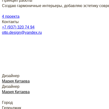
Принцип работы
Создаю гармоничные интерьеры, добавляю эстетику совр
4 проекта
Контакты
+7 (937) 320 74 94
otto.design@yandex.ru
Дизайнер
Мария Китаева
Дизайнер
Мария Китаева
Город
Геленджик