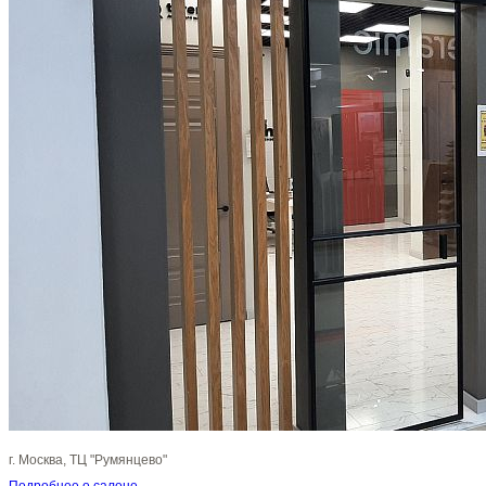
г. Москва, ТЦ "Румянцево"
Подробнее о салоне