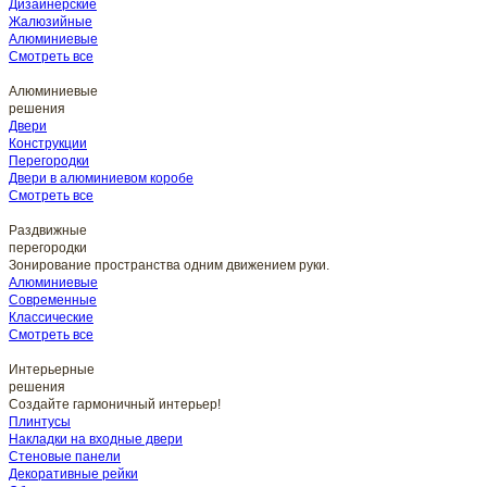
Дизайнерские
Жалюзийные
Алюминиевые
Смотреть все
Алюминиевые
решения
Двери
Конструкции
Перегородки
Двери в алюминиевом коробе
Смотреть все
Раздвижные
перегородки
Зонирование пространства одним движением руки.
Алюминиевые
Современные
Классические
Смотреть все
Интерьерные
решения
Создайте гармоничный интерьер!
Плинтусы
Накладки на входные двери
Стеновые панели
Декоративные рейки