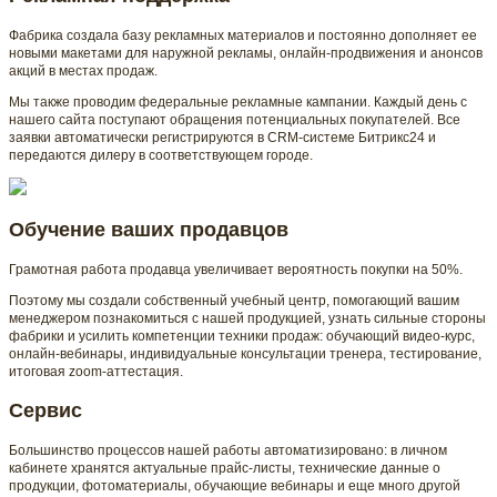
Фабрика создала базу рекламных материалов и постоянно дополняет ее
новыми макетами для наружной рекламы, онлайн-продвижения и анонсов
акций в местах продаж.
Мы также проводим федеральные рекламные кампании. Каждый день с
нашего сайта поступают обращения потенциальных покупателей. Все
заявки автоматически регистрируются в CRM-системе Битрикс24 и
передаются дилеру в соответствующем городе.
Обучение ваших продавцов
Грамотная работа продавца увеличивает вероятность покупки на 50%.
Поэтому мы создали собственный учебный центр, помогающий вашим
менеджером познакомиться с нашей продукцией, узнать сильные стороны
фабрики и усилить компетенции техники продаж: обучающий видео-курс,
онлайн-вебинары, индивидуальные консультации тренера, тестирование,
итоговая zoom-аттестация.
Сервис
Большинство процессов нашей работы автоматизировано: в личном
кабинете хранятся актуальные прайс-листы, технические данные о
продукции, фотоматериалы, обучающие вебинары и еще много другой