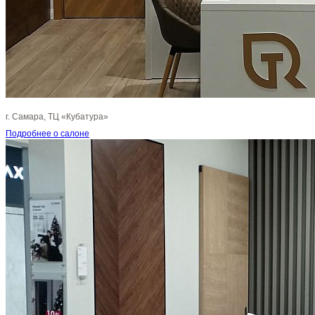
г. Самара, ТЦ «Кубатура»
Подробнее о салоне