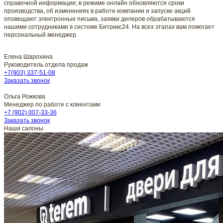
справочной информации; в режиме онлайн обновляются сроки
производства, об изменениях в работе компании и запуске акций
оповещают электронные письма, заявки дилеров обрабатываются
нашими сотрудниками в системе Битрикс24. На всех этапах вам помогает
персональный менеджер.
Елена Шарохина
Руководитель отдела продаж
+7(903) 337-51-08
Заказать звонок
Ольга Рожкова
Менеджер по работе с клиентами
+7 (902) 007-33-36
Заказать звонок
Наши салоны