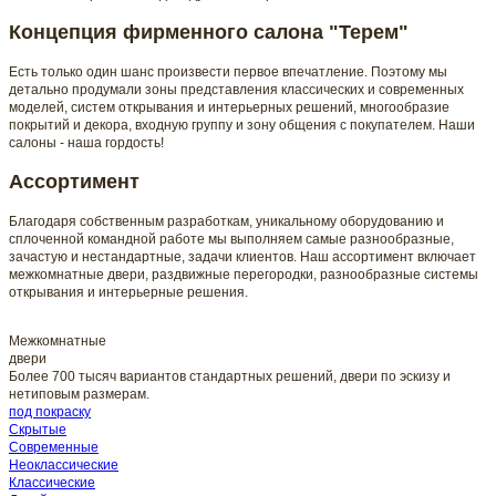
Концепция фирменного салона "Терем"
Есть только один шанс произвести первое впечатление. Поэтому мы
детально продумали зоны представления классических и современных
моделей, систем открывания и интерьерных решений, многообразие
покрытий и декора, входную группу и зону общения с покупателем. Наши
салоны - наша гордость!
Ассортимент
Благодаря собственным разработкам, уникальному оборудованию и
сплоченной командной работе мы выполняем самые разнообразные,
зачастую и нестандартные, задачи клиентов. Наш ассортимент включает
межкомнатные двери, раздвижные перегородки, разнообразные системы
открывания и интерьерные решения.
Межкомнатные
двери
Более 700 тысяч вариантов стандартных решений, двери по эскизу и
нетиповым размерам.
под покраску
Скрытые
Современные
Неоклассические
Классические