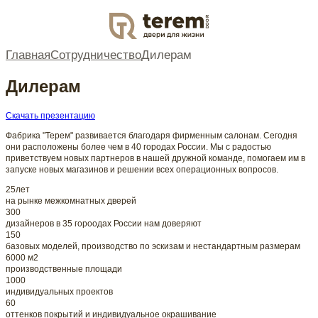
DOOR
Главная
Сотрудничество
Дилерам
Дилерам
Скачать презентацию
Фабрика "Терем" развивается благодаря фирменным салонам. Сегодня
они расположены более чем в 40 городах России. Мы с радостью
приветствуем новых партнеров в нашей дружной команде, помогаем им в
запуске новых магазинов и решении всех операционных вопросов.
25лет
на рынке межкомнатных дверей
300
дизайнеров в 35 гороодах России нам доверяют
150
базовых моделей, производство по эскизам и нестандартным размерам
6000 м2
производственные площади
1000
индивидуальных проектов
60
оттенков покрытий и индивидуальное окрашивание